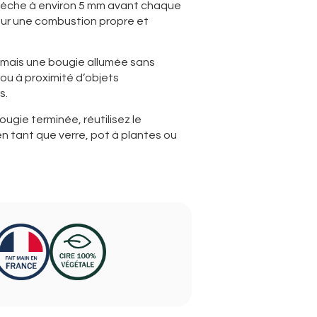
èche à environ 5 mm avant chaque
ur une combustion propre et
jamais une bougie allumée sans
 ou à proximité d’objets
s.
ougie terminée, réutilisez le
n tant que verre, pot à plantes ou