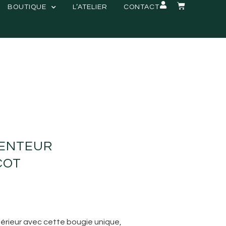
BOUTIQUE
L’ATELIER
CONTACT
SENTEUR
COT
térieur avec cette bougie unique,