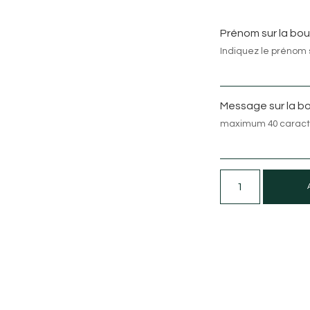
Prénom sur la bo
Indiquez le prénom
Message sur la b
maximum 40 caract