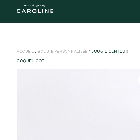
/
/ BOUGIE SENTEUR
ACCUEIL
BOUGIE PERSONNALISÉE
COQUELICOT