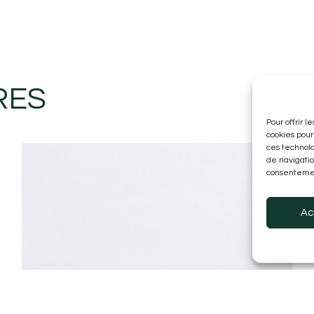
RES
Pour offrir 
cookies pour
ces technol
de navigatio
consentement
Ac