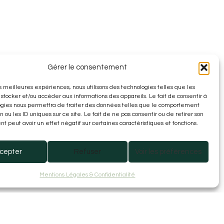
Gérer le consentement
les meilleures expériences, nous utilisons des technologies telles que les
 stocker et/ou accéder aux informations des appareils. Le fait de consentir à
ogies nous permettra de traiter des données telles que le comportement
n ou les ID uniques sur ce site. Le fait de ne pas consentir ou de retirer son
 peut avoir un effet négatif sur certaines caractéristiques et fonctions.
cepter
Refuser
Voir les préférences
Mentions Légales & Confidentialité