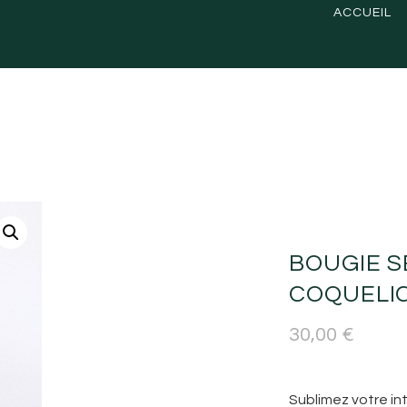
ACCUEIL
BOUGIE 
COQUELI
30,00
€
Sublimez votre in